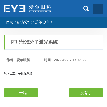
首页
/
初访爱尔
/
爱尔设备
/
阿玛仕准分子激光系统
作者：爱尔眼科
时间：2022-02-17 17:43:22
阿玛仕准分子激光系统
上一篇
没有了